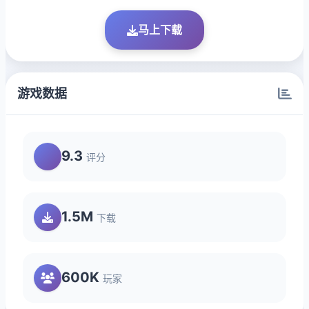
马上下载
游戏数据
9.3
评分
1.5M
下载
600K
玩家