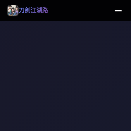
刀剑江湖路