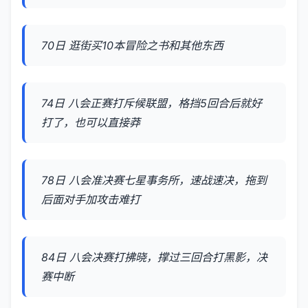
70日 逛街买10本冒险之书和其他东西
74日 八会正赛打斥候联盟，格挡5回合后就好
打了，也可以直接莽
78日 八会准决赛七星事务所，速战速决，拖到
后面对手加攻击难打
84日 八会决赛打拂晓，撑过三回合打黑影，决
赛中断