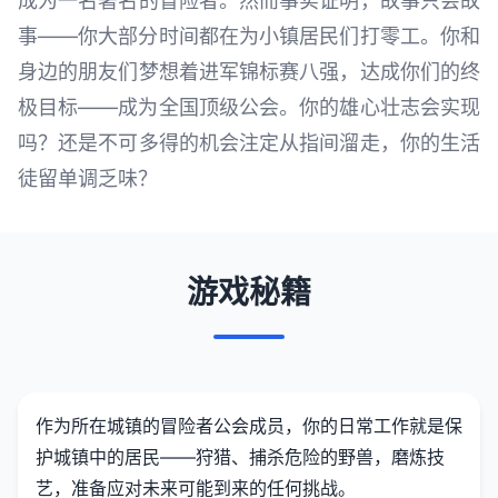
成为一名著名的冒险者。然而事实证明，故事只会故
事——你大部分时间都在为小镇居民们打零工。你和
身边的朋友们梦想着进军锦标赛八强，达成你们的终
极目标——成为全国顶级公会。你的雄心壮志会实现
吗？还是不可多得的机会注定从指间溜走，你的生活
徒留单调乏味？
游戏秘籍
作为所在城镇的冒险者公会成员，你的日常工作就是保
护城镇中的居民——狩猎、捕杀危险的野兽，磨炼技
艺，准备应对未来可能到来的任何挑战。