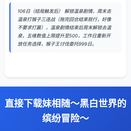
106日（结局触发后） 解锁温泉剧情，周末去
温泉打猴子三连战（拖完回合结束就行，好像
不要求打赢），温泉剧情结束后周末解锁去温
泉，五维数值上限提升至500，工作日重新开
放任务选择，猴子王讨伐委托999日。
直接下载妹相随～黑白世界的
缤纷冒险～