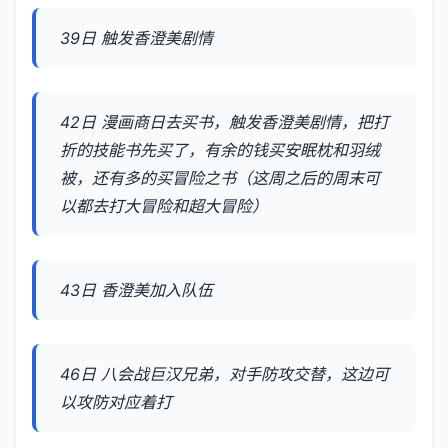
39日 触发香澄美剧情
42日 漫画商日去买书，触发香澄美剧情，把打
折的技能书先买了，有余的钱买安眠枕和羽绒
被，还有多的买冒险之书（这周之后的周末可
以都去打大冒险和超大冒险）
43日 香澄美加入队伍
46日 八会战巨汉兄弟，对手防攻交替，这边可
以攻防对应着打