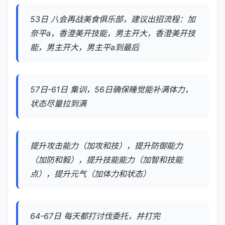
53日 八会再战美食俱乐部，建议出招流程：加
奈平a，香澄美开技能，男主开大，香澄美开技
能，男主开大，男主平a到最后
57日-61日 集训，56日确保睡觉能补满体力，
状态尽量拉到满
提升攻击能力（加攻和技），提升防御能力
（加防和毅），提升技能能力（加智和技能
点），提升元气（加体力和状态）
64-67日 每天都打讨伐委托，并打完