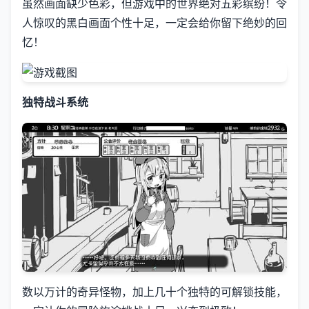
虽然画面缺少色彩，但游戏中的世界绝对五彩缤纷！令
人惊叹的黑白画面个性十足，一定会给你留下绝妙的回
忆！
独特战斗系统
数以万计的奇异怪物，加上几十个独特的可解锁技能，