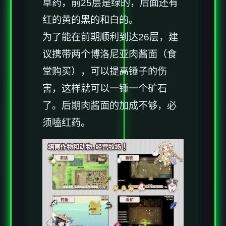
草药，前25层是绿的，后面还有
红的黄的黑的和白的。
为了能在前期顺利到达26层，建
议携带两个博洛尼亚肉酱面（食
堂购买），可以提高锤子的伤
害，这样就可以一锤一个矿石
了。后期肉酱面的加成不够，必
须嗑红药。