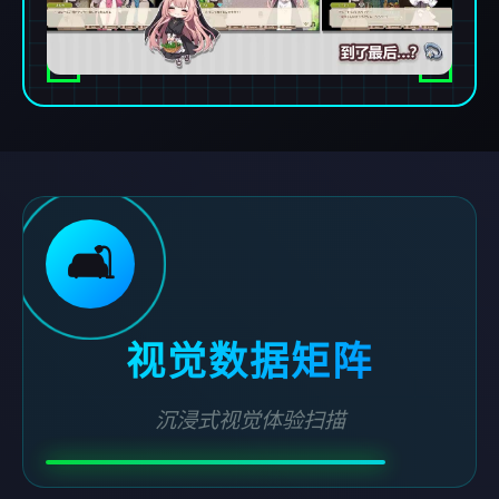
🛋️
视觉数据矩阵
沉浸式视觉体验扫描