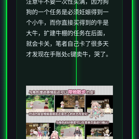
注意牛不要一次性买满，因为狗
狗的一个任务是必须妊娠得到一
个小牛，而你直接买得到的牛是
大牛，扩建牛棚的任务在后面，
就会卡关，笔者自己卡了很多天
才发现在手账处c键卖牛，哭了。