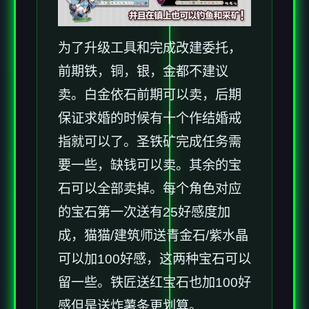
为了升级工具和完成改建委托，
前期铁，铜，银，金都不建议
卖。白金依石前期可以卖，后期
保证求婚的时候有十个作结婚戒
指就可以了。圣铁矿完成任务需
要一些，缺钱可以卖。其余的宝
石可以全部卖掉。每个角色对应
的宝石第一次送有25好感度加
成，猫猫/建筑师送青金石/紫水晶
可以加100好感，这两种宝石可以
留一些。铁匠送红宝石也加100好
感但是送炸薯条更划算。