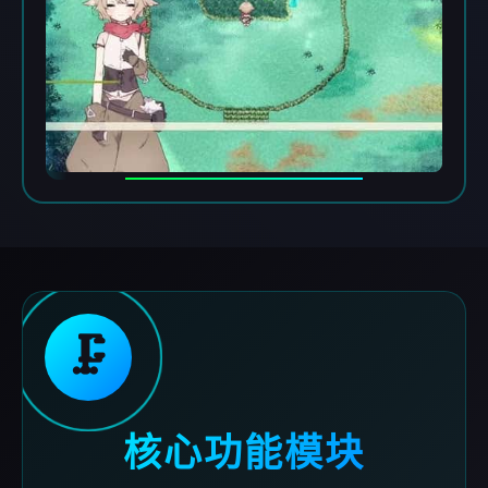
🗜️
核心功能模块