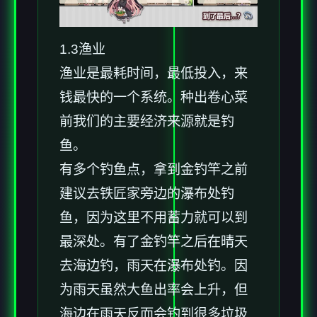
1.3渔业
渔业是最耗时间，最低投入，来
钱最快的一个系统。种出卷心菜
前我们的主要经济来源就是钓
鱼。
有多个钓鱼点，拿到金钓竿之前
建议去铁匠家旁边的瀑布处钓
鱼，因为这里不用蓄力就可以到
最深处。有了金钓竿之后在晴天
去海边钓，雨天在瀑布处钓。因
为雨天虽然大鱼出率会上升，但
海边在雨天反而会钓到很多垃圾