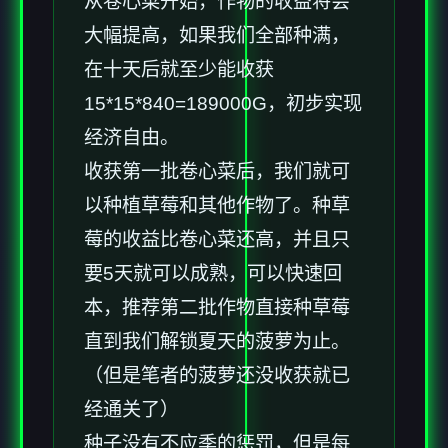
从卷心菜开始，作物的收益将会
大幅提高，如果我们全部种满，
在十天后就至少能收获
15*15*840=189000G，初步实现
经济自由。
收获第一批卷心菜后，我们就可
以种植草莓和其他作物了。种草
莓的收益比卷心菜还高，并且只
要5天就可以成熟，可以快速回
本，推荐第二批作物直接种草莓
直到我们解锁夏天的菠萝为止。
（但是笔者的菠萝还没收获就已
经通关了）
种子没有不应季的惩罚，但是每