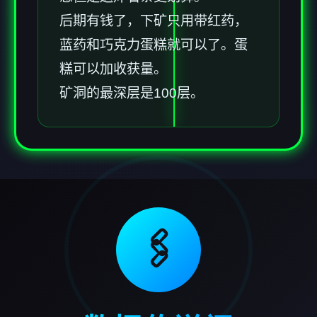
后期有钱了，下矿只用带红药，
蓝药和巧克力蛋糕就可以了。蛋
糕可以加收获量。
矿洞的最深层是100层。
🖇️