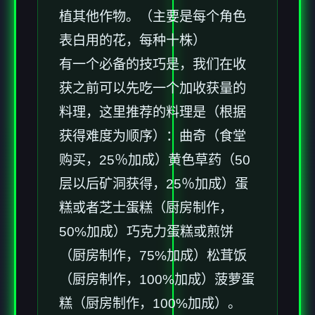
植其他作物。（主要是每个角色
表白用的花，每种十株）
有一个必备的技巧是，我们在收
获之前可以先吃一个加收获量的
料理，这里推荐的料理是（根据
获得难度为顺序）：曲奇（食堂
购买，25％加成）黄色草药（50
层以后矿洞获得，25％加成）蛋
糕或者芝士蛋糕（厨房制作，
50%加成）巧克力蛋糕或煎饼
（厨房制作，75%加成）松茸饭
（厨房制作，100%加成）菠萝蛋
糕（厨房制作，100%加成）。