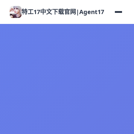
特工17中文下载官网|Agent17