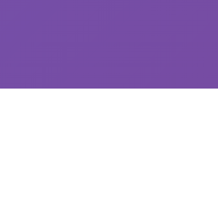
🏹 游戏简介