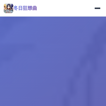
冬日狂想曲