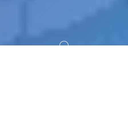
向下滚动
💻 产品详情