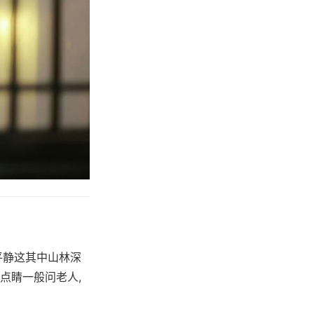
平静这其中山林深
点睛一般问老人,