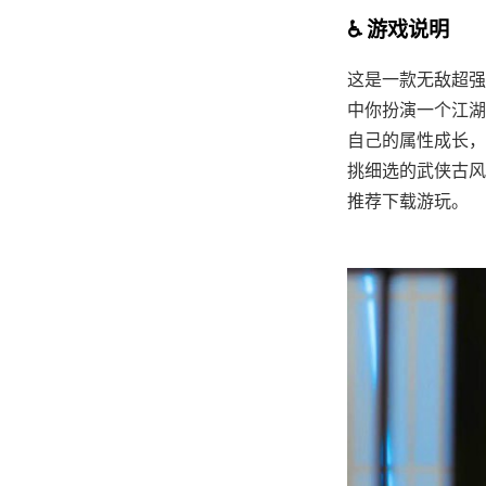
♿ 游戏说明
这是一款无敌超强的[
中你扮演一个江湖
自己的属性成长，
挑细选的武侠古风社
推荐下载游玩。