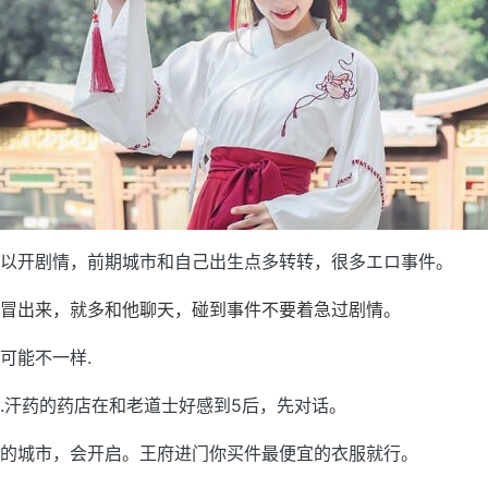
以开剧情，前期城市和自己出生点多转转，很多エロ事件。
冒出来，就多和他聊天，碰到事件不要着急过剧情。
可能不一样.
.汗药的药店在和老道士好感到5后，先对话。
的城市，会开启。王府进门你买件最便宜的衣服就行。