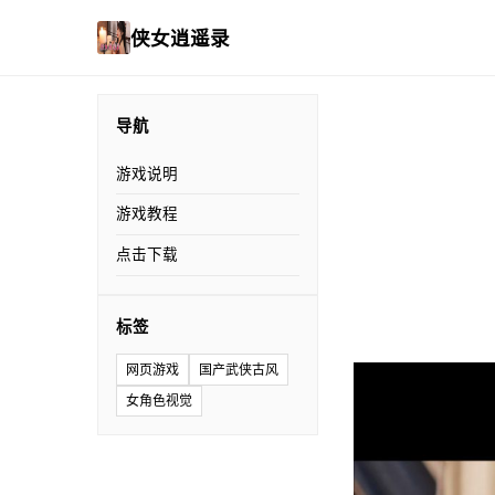
侠女逍遥录
导航
游戏说明
游戏教程
点击下载
标签
网页游戏
国产武侠古风
女角色视觉