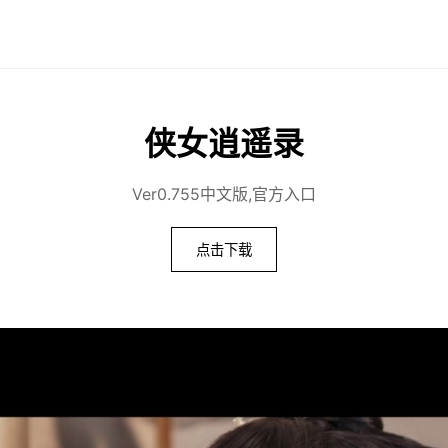
侠女逍遥录
Ver0.755中文版,官方入口
点击下载