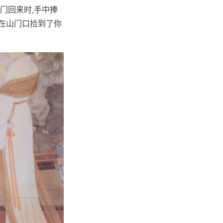
门回来时,手中捧
父在山门口捡到了你