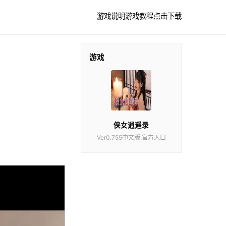
游戏说明
游戏教程
点击下载
游戏
侠女逍遥录
Ver0.755中文版,官方入口