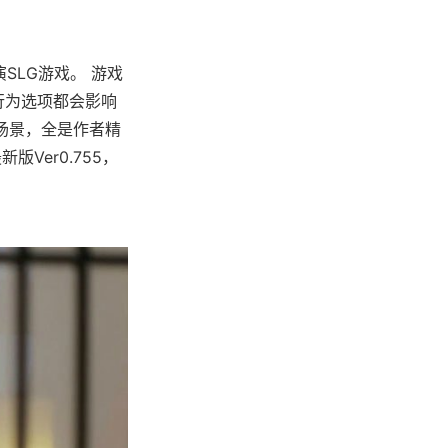
扮演SLG游戏。 游戏
行为选项都会影响
场景，全是作者精
Ver0.755，