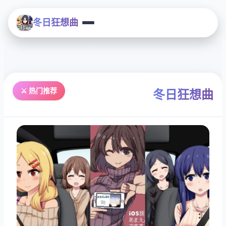
冬日狂想曲
⚔️ 热门推荐
冬日狂想曲