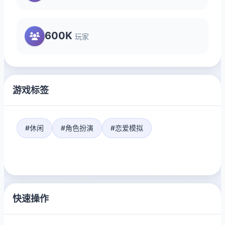
600K
玩家
游戏标签
#休闲
#角色扮演
#恋爱模拟
快速操作