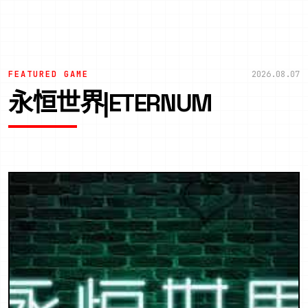
FEATURED GAME
2026.08.07
永恒世界|ETERNUM